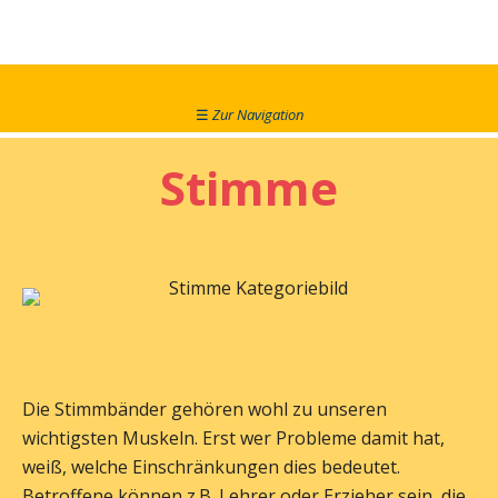
☰
Zur Navigation
Stimme
Die Stimmbänder gehören wohl zu unseren
wichtigsten Muskeln. Erst wer Probleme damit hat,
weiß, welche Einschränkungen dies bedeutet.
Betroffene können z.B. Lehrer oder Erzieher sein, die